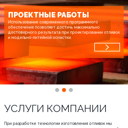
ПРОЕКТНЫЕ РАБОТЫ
Использование современного программного
обеспечения позволяет достичь максимально
достоверного результата при проектировании отливок
и модельно-литейной оснастки.
1
2
3
УСЛУГИ КОМПАНИИ
При разработке технологии изготовления отливок мы