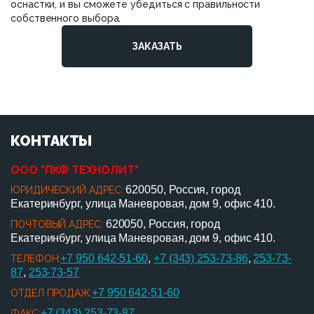
оснастки, и вы сможете убедиться с правильности
собственного выбора.
ЗАКАЗАТЬ
КОНТАКТЫ
ООО "ПКФ ТЕХНОЛИТ"
620050, Россия, город
ЮРИДИЧЕСКИЙ АДРЕС:
Екатеринбург, улица Маневровая, дом 9, офис 410.
620050, Россия, город
ПОЧТОВЫЙ АДРЕС:
Екатеринбург, улица Маневровая, дом 9, офис 410.
+7 950 642-51-60
,
+7 (343) 253-73-86
,
253-73-
ТЕЛЕФОН:
87
,
253-73-57
+7 950 642-51-60
ОТДЕЛ ПРОДАЖ:
+7 (343) 253-73-87
ФАКС: