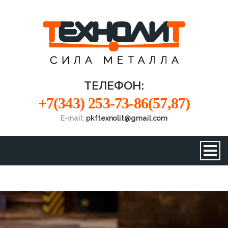
ТЕЛЕФОН:
+7(343) 253-73-86(57,87)
E-mail:
pkftexnolit@gmail.com