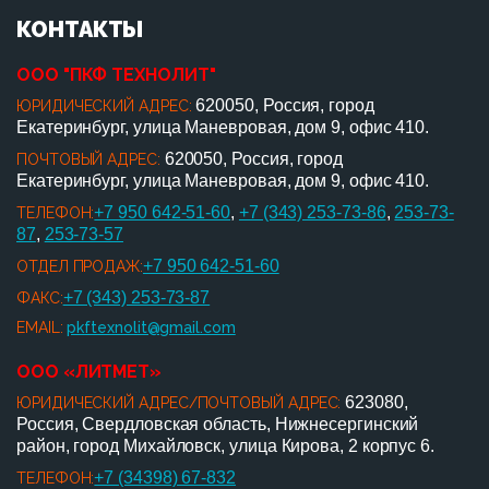
КОНТАКТЫ
ООО "ПКФ ТЕХНОЛИТ"
620050, Россия, город
ЮРИДИЧЕСКИЙ АДРЕС:
Екатеринбург, улица Маневровая, дом 9, офис 410.
620050, Россия, город
ПОЧТОВЫЙ АДРЕС:
Екатеринбург, улица Маневровая, дом 9, офис 410.
+7 950 642-51-60
,
+7 (343) 253-73-86
,
253-73-
ТЕЛЕФОН:
87
,
253-73-57
+7 950 642-51-60
ОТДЕЛ ПРОДАЖ:
+7 (343) 253-73-87
ФАКС:
EMAIL:
pkftexnolit@gmail.com
ООО «ЛИТМЕТ»
623080,
ЮРИДИЧЕСКИЙ АДРЕС/ПОЧТОВЫЙ АДРЕС:
Россия, Свердловская область, Нижнесергинский
район, город Михайловск, улица Кирова, 2 корпус 6.
+7 (34398) 67-832
ТЕЛЕФОН: