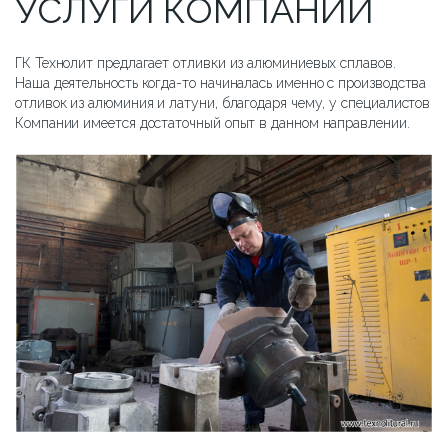
УСЛУГИ КОМПАНИИ
ГК Технолит предлагает отливки из алюминиевых сплавов.
Наша деятельность когда-то начиналась именно с производства
отливок из алюминия и латуни, благодаря чему, у специалистов
Компании имеется достаточный опыт в данном направлении.